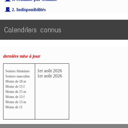
2. Indisponibilités
Calendriers connus
dernière mise à jour
1er août 2026
Seniors féminines
1er août 2026
Seniors masculins
Moins de 18 m
Moins de 15 f
Moins de 15 m
Moins de 13 f
Moins de 13 m
Moins de 11