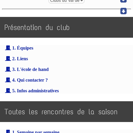
Présentation du club
1. Équipes
2. Liens
3. L'école de hand
4. Qui contacter ?
5. Infos administratives
Toutes les rencontres de la saison
1. Semaine par semaine