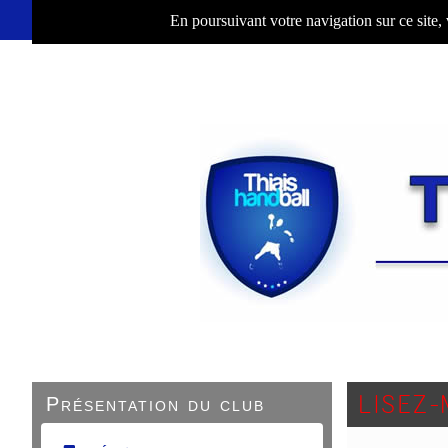
En poursuivant votre navigation sur ce site,
LISEZ-
Présentation du club