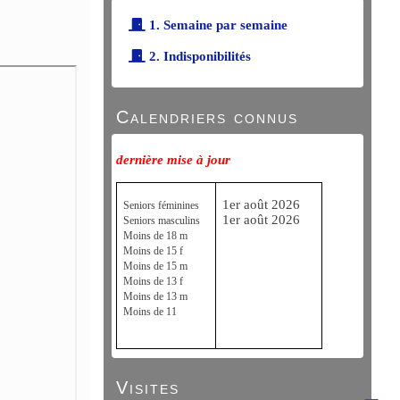
1. Semaine par semaine
2. Indisponibilités
Calendriers connus
dernière mise à jour
1er août 2026
Seniors féminines
1er août 2026
Seniors masculins
Moins de 18 m
Moins de 15 f
Moins de 15 m
Moins de 13 f
Moins de 13 m
Moins de 11
Visites