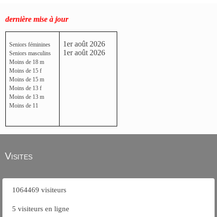
dernière mise à jour
1er août 2026
Seniors féminines
1er août 2026
Seniors masculins
Moins de 18 m
Moins de 15 f
Moins de 15 m
Moins de 13 f
Moins de 13 m
Moins de 11
Visites
1064469 visiteurs
5 visiteurs en ligne