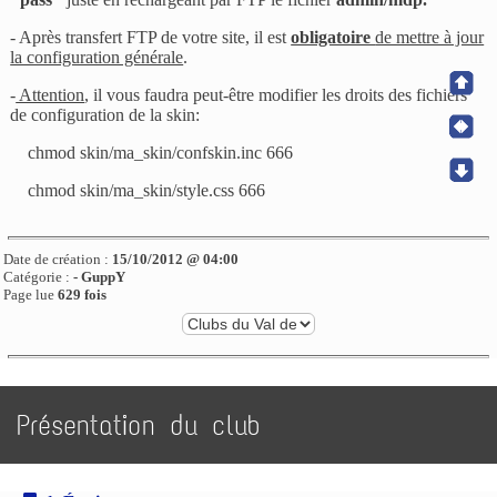
- Après transfert FTP de votre site, il est
obligatoire
de mettre à jour
la configuration générale
.
-
Attention
, il vous faudra peut-être modifier les droits des fichiers
de configuration de la skin:
chmod skin/ma_skin/confskin.inc 666
chmod skin/ma_skin/style.css 666
Date de création :
15/10/2012 @ 04:00
Catégorie :
-
GuppY
Page lue
629 fois
Présentation du club