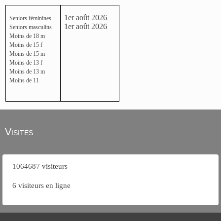
1er août 2026
Seniors féminines
1er août 2026
Seniors masculins
Moins de 18 m
Moins de 15 f
Moins de 15 m
Moins de 13 f
Moins de 13 m
Moins de 11
Visites
1064687 visiteurs
6 visiteurs en ligne