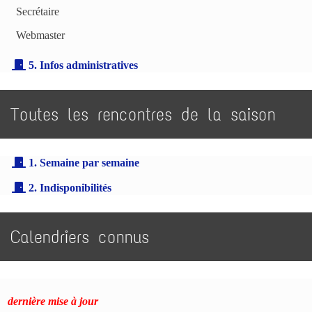
Secrétaire
Webmaster
5. Infos administratives
Toutes les rencontres de la saison
1. Semaine par semaine
2. Indisponibilités
Calendriers connus
dernière mise à jour