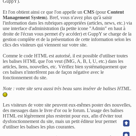
GuppY).
Et l'on obtient ainsi ce que l'on appelle un
CMS
(pour
Content
Management System
). Bref, vous n'avez plus qu'à saisir
l'information dans les rubriques appropriées (articles, news, etc.) via
une interface d'administration (la petite icone "Admin" en haut à
droite de l'écran vous permet d'y accéder) et GuppY se charge de la
gestion complète et de la présentation de cette information selon les
clics des visiteurs qui viennent sur votre site.
Comme le code HTML est autorisé, il est possible d'utiliser toutes
les balises HTML que l'on veut (IMG, A, B, I, U, etc.) dans les
articles, liens, nouvelles, etc. Vérifiez bien systématiquement que
ces balises n'interfèrent pas de façon négative avec le
fonctionnement du site.
Note : votre site sera aussi très beau sans insérer de balises HTML.
Les visiteurs de votre site peuvent eux-mêmes poster des nouvelles,
des messages dans le livre d'or ou le forum. L'usage des balises
HTML est légèrement plus restreint pour eux, afin d'éviter tout
dysfonctionnement du site, mais un petit éditeur leur permet
d'utiliser les balises les plus courantes.