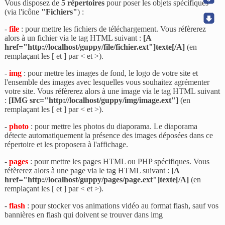
Vous disposez de
5 répertoires
pour poser les objets spécifiques
(via l'icône
"Fichiers"
) :
-
file
: pour mettre les fichiers de téléchargement. Vous réfèrerez
alors à un fichier via le tag HTML suivant :
[A
href="http://localhost/guppy/file/fichier.ext"]texte[/A]
(en
remplaçant les [ et ] par < et >).
-
img
: pour mettre les images de fond, le logo de votre site et
l'ensemble des images avec lesquelles vous souhaitez agrémenter
votre site. Vous réfèrerez alors à une image via le tag HTML suivant
:
[IMG src="http://localhost/guppy/img/image.ext"]
(en
remplaçant les [ et ] par < et >).
-
photo
: pour mettre les photos du diaporama. Le diaporama
détecte automatiquement la présence des images déposées dans ce
répertoire et les proposera à l'affichage.
-
pages
: pour mettre les pages HTML ou PHP spécifiques. Vous
réfèrerez alors à une page via le tag HTML suivant :
[A
href="http://localhost/guppy/pages/page.ext"]texte[/A]
(en
remplaçant les [ et ] par < et >).
-
flash
: pour stocker vos animations vidéo au format flash, sauf vos
bannières en flash qui doivent se trouver dans img