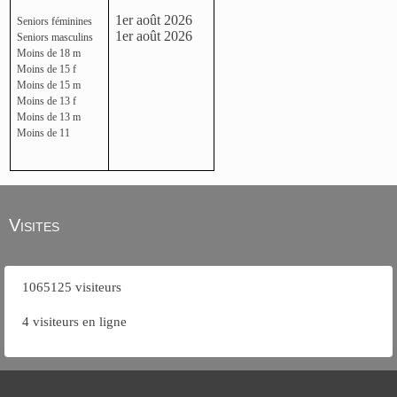
1er août 2026
Seniors féminines
1er août 2026
Seniors masculins
Moins de 18 m
Moins de 15 f
Moins de 15 m
Moins de 13 f
Moins de 13 m
Moins de 11
Visites
1065125 visiteurs
4 visiteurs en ligne