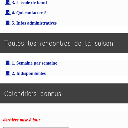
3. L'école de hand
4. Qui contacter ?
5. Infos administratives
Toutes les rencontres de la saison
1. Semaine par semaine
2. Indisponibilités
Calendriers connus
dernière mise à jour