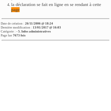
la déclaration se fait en ligne en se rendant à cette
page
Date de création :
26/11/2006 @ 18:24
Dernière modification :
13/01/2017 @ 16:03
Catégorie :
- 5. Infos administratives
Page lue
7673 fois