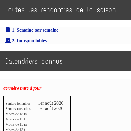
Toutes les rencontres de la saison
1. Semaine par semaine
2. Indisponibilités
Calendriers connus
dernière mise à jour
1er août 2026
Seniors féminines
1er août 2026
Seniors masculins
Moins de 18 m
Moins de 15 f
Moins de 15 m
Moins de 13 f