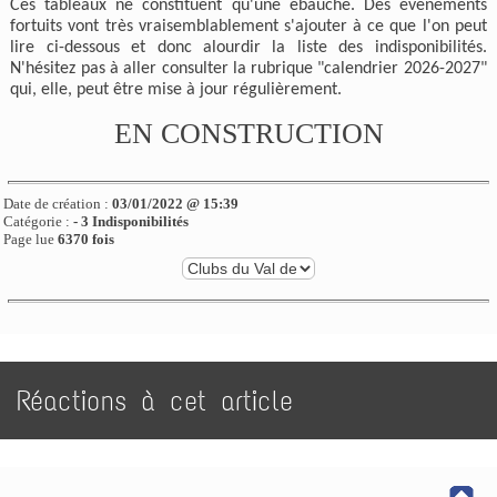
Ces tableaux ne constituent qu'une ébauche. Des événements
fortuits vont très vraisemblablement s'ajouter à ce que l'on peut
lire ci-dessous et donc alourdir la liste des indisponibilités.
N'hésitez pas à aller consulter la rubrique "calendrier 2026-2027"
qui, elle, peut être mise à jour régulièrement.
EN CONSTRUCTION
Date de création :
03/01/2022 @ 15:39
Catégorie :
- 3 Indisponibilités
Page lue
6370 fois
Réactions à cet article