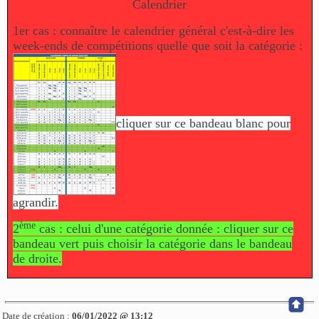
Calendrier
1er cas : connaître le calendrier général c'est-à-dire les
week-ends de compétitions quelle que soit la catégorie :
cliquer sur ce bandeau blanc pour
agrandir.
ème
2
cas : celui d'une catégorie donnée : cliquer sur ce
bandeau vert puis choisir la catégorie dans le bandeau
de droite.
Date de création :
06/01/2022 @ 13:12