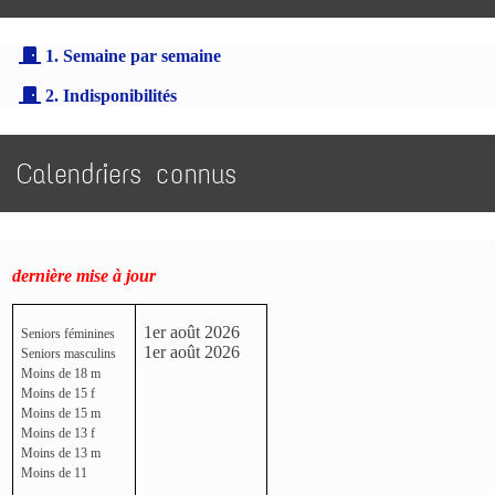
1. Semaine par semaine
2. Indisponibilités
Calendriers connus
dernière mise à jour
1er août 2026
Seniors féminines
1er août 2026
Seniors masculins
Moins de 18 m
Moins de 15 f
Moins de 15 m
Moins de 13 f
Moins de 13 m
Moins de 11