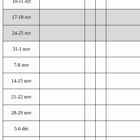
10-11 oct
17-18 oct
24-25 oct
31-1 nov
7-8 nov
14-15 nov
21-22 nov
28-29 nov
5-6 déc