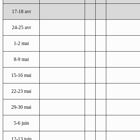
17-18 avr
24-25 avr
1-2 mai
8-9 mai
15-16 mai
22-23 mai
29-30 mai
5-6 juin
12-13 juin