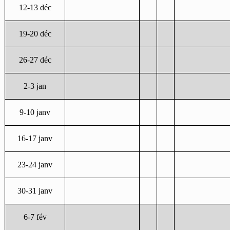
12-13 déc
19-20 déc
26-27 déc
2-3 jan
9-10 janv
16-17 janv
23-24 janv
30-31 janv
6-7 fév