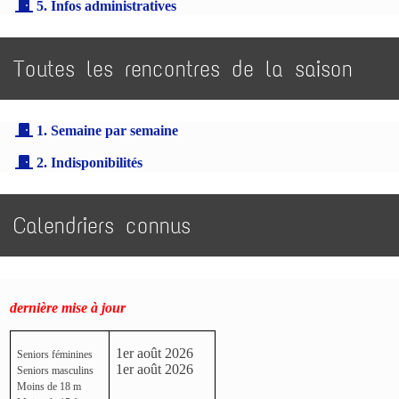
5. Infos administratives
Toutes les rencontres de la saison
1. Semaine par semaine
2. Indisponibilités
Calendriers connus
dernière mise à jour
1er août 2026
Seniors féminines
1er août 2026
Seniors masculins
Moins de 18 m