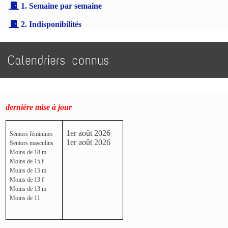
1. Semaine par semaine
2. Indisponibilités
Calendriers connus
dernière mise à jour
1er août 2026
Seniors féminines
1er août 2026
Seniors masculins
Moins de 18 m
Moins de 15 f
Moins de 15 m
Moins de 13 f
Moins de 13 m
Moins de 11