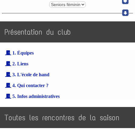
Présentation du club
1. Équipes
2. Liens
3. L'école de hand
4. Qui contacter ?
5. Infos administratives
Toutes les rencontres de la saison