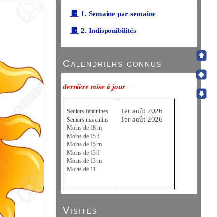
1. Semaine par semaine
2. Indisponibilités
Calendriers connus
dernière mise à jour
1er août 2026
Seniors féminines
1er août 2026
Seniors masculins
Moins de 18 m
Moins de 15 f
Moins de 15 m
Moins de 13 f
Moins de 13 m
Moins de 11
Visites