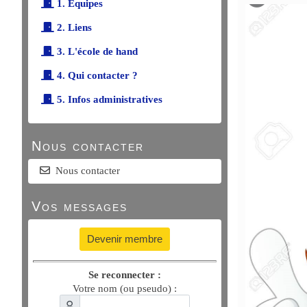
1. Équipes
2. Liens
3. L'école de hand
4. Qui contacter ?
5. Infos administratives
Nous contacter
Nous contacter
Vos messages
Devenir membre
Se reconnecter :
Votre nom (ou pseudo) :