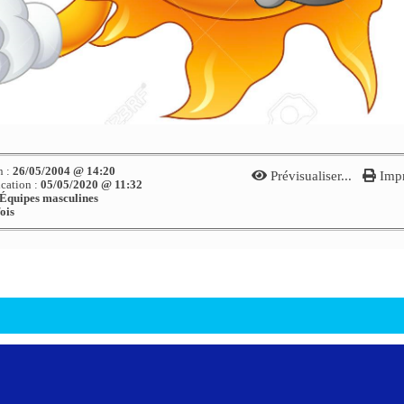
n :
26/05/2004 @ 14:20
Prévisualiser...
Impr
ication :
05/05/2020 @ 11:32
. Équipes masculines
ois