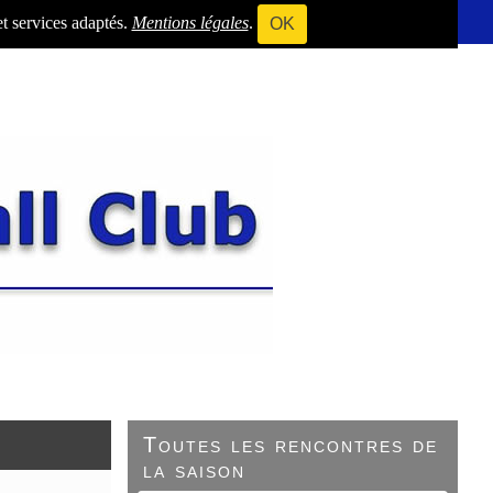
et services adaptés.
Mentions légales
.
OK
Toutes les rencontres de
la saison