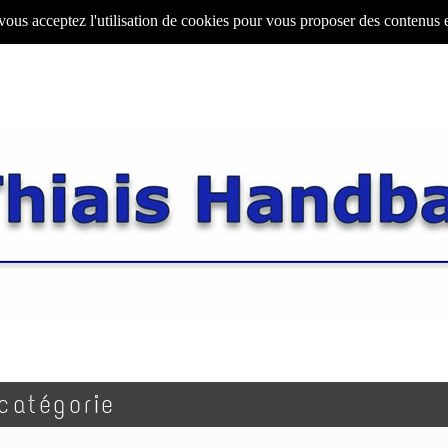
 vous acceptez l'utilisation de cookies pour vous proposer des contenus 
catégorie