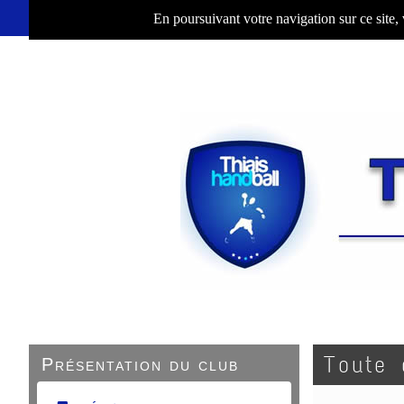
En poursuivant votre navigation sur ce site,
Toute 
Présentation du club