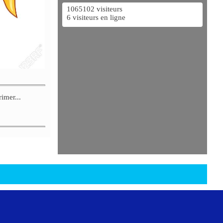
1065102 visiteurs
6 visiteurs en ligne
imer...