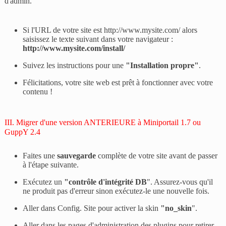
d'admin.
Si l'URL de votre site est http://www.mysite.com/ alors
saisissez le texte suivant dans votre navigateur :
http://www.mysite.com/install/
Suivez les instructions pour une
"Installation propre"
.
Félicitations, votre site web est prêt à fonctionner avec votre
contenu !
III. Migrer d'une version ANTERIEURE à Miniportail 1.7 ou
GuppY 2.4
Faites une
sauvegarde
complète de votre site avant de passer
à l'étape suivante.
Exécutez un
"
contrôle d'intégrité DB
". Assurez-vous qu'il
ne produit pas d'erreur sinon exécutez-le une nouvelle fois.
Aller dans Config. Site pour activer la skin
"
no_skin
".
Aller dans les pages d'administration des plugins pour retirer