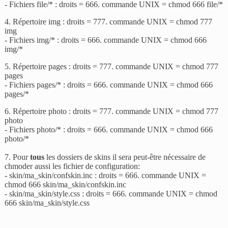
- Fichiers file/* : droits = 666. commande UNIX = chmod 666 file/*
4. Répertoire img : droits = 777. commande UNIX = chmod 777
img
- Fichiers img/* : droits = 666. commande UNIX = chmod 666
img/*
5. Répertoire pages : droits = 777. commande UNIX = chmod 777
pages
- Fichiers pages/* : droits = 666. commande UNIX = chmod 666
pages/*
6. Répertoire photo : droits = 777. commande UNIX = chmod 777
photo
- Fichiers photo/* : droits = 666. commande UNIX = chmod 666
photo/*
7. Pour
tous
les dossiers de skins il sera peut-être nécessaire de
chmoder aussi les fichier de configuration:
- skin/ma_skin/confskin.inc : droits = 666. commande UNIX =
chmod 666 skin/ma_skin/confskin.inc
- skin/ma_skin/style.css : droits = 666. commande UNIX = chmod
666 skin/ma_skin/style.css