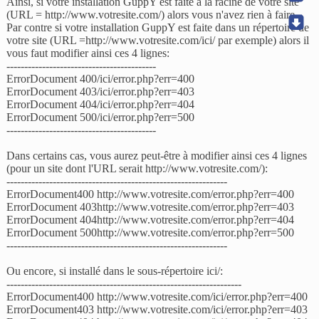
Ainsi, si votre installation GuppY est faite à la racine de votre site
(URL = http://www.votresite.com/) alors vous n'avez rien à faire.
Par contre si votre installation GuppY est faite dans un répertoire de
votre site (URL =http://www.votresite.com/ici/ par exemple) alors il
vous faut modifier ainsi ces 4 lignes:
------------------------------------------
ErrorDocument 400/ici/error.php?err=400
ErrorDocument 403/ici/error.php?err=403
ErrorDocument 404/ici/error.php?err=404
ErrorDocument 500/ici/error.php?err=500
------------------------------------------
Dans certains cas, vous aurez peut-être à modifier ainsi ces 4 lignes
(pour un site dont l'URL serait http://www.votresite.com/):
--------------------------------------------------------------
ErrorDocument400 http://www.votresite.com/error.php?err=400
ErrorDocument 403http://www.votresite.com/error.php?err=403
ErrorDocument 404http://www.votresite.com/error.php?err=404
ErrorDocument 500http://www.votresite.com/error.php?err=500
--------------------------------------------------------------
Ou encore, si installé dans le sous-répertoire ici/:
------------------------------------------------------------------
ErrorDocument400 http://www.votresite.com/ici/error.php?err=400
ErrorDocument403 http://www.votresite.com/ici/error.php?err=403