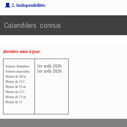
2. Indisponibilités
Calendriers connus
dernière mise à jour
1er août 2026
Seniors féminines
1er août 2026
Seniors masculins
Moins de 18 m
Moins de 15 f
Moins de 15 m
Moins de 13 f
Moins de 13 m
Moins de 11