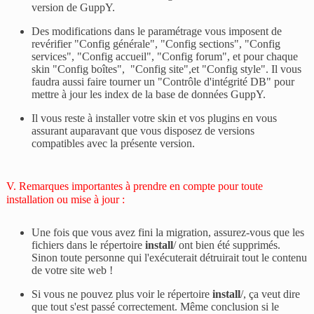
version de GuppY.
Des modifications dans le paramétrage vous imposent de
revérifier "Config générale", "Config sections", "Config
services", "Config accueil", "Config forum", et pour chaque
skin "Config boîtes", "Config site",et "Config style". Il vous
faudra aussi faire tourner un "Contrôle d'intégrité DB" pour
mettre à jour les index de la base de données GuppY.
Il vous reste à installer votre skin et vos plugins en vous
assurant auparavant que vous disposez de versions
compatibles avec la présente version.
V. Remarques importantes à prendre en compte pour toute
installation ou mise à jour :
Une fois que vous avez fini la migration, assurez-vous que les
fichiers dans le répertoire
install
/ ont bien été supprimés.
Sinon toute personne qui l'exécuterait détruirait tout le contenu
de votre site web !
Si vous ne pouvez plus voir le répertoire
install
/, ça veut dire
que tout s'est passé correctement. Même conclusion si le