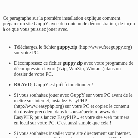
Ce paragraphe sur la première installation explique comment
préparer un site GuppY avec du contenu de démonstration, de façon
à ce que vous puissiez jouer avec.
Téléchargez le fichier
guppy.zip
(
http://www.freeguppy.org
)
sur votre PC.
Décompressez ce fichier
guppy.zip
avec votre programme de
décompression favori (7zip, WinZip, Winrar...) dans un
dossier de votre PC.
BRAVO
, GuppY est prêt à fonctionner !
Si vous souhaitez jouer avec GuppY sur votre PC avant de le
mettre sur Internet, installez EasyPHP
(
http://www.easyphp.org
) sur votre PC et copiez le contenu
du dossier précédent dans le sous-répertoire
www
de
EasyPHP, puis lancez EasyPHP... et votre site web tournera
en local sur votre PC. C'est aussi simple que cela !
Si vous souhaitez installer votre site directement sur Internet,