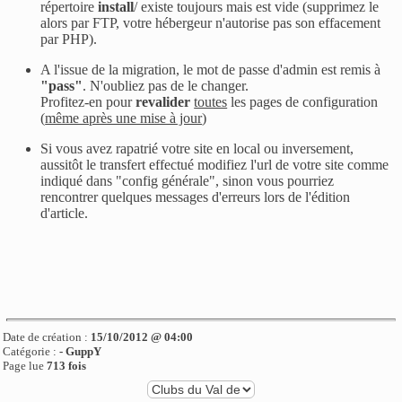
répertoire
install
/ existe toujours mais est vide (supprimez le
alors par FTP, votre hébergeur n'autorise pas son effacement
par PHP).
A l'issue de la migration, le mot de passe d'admin est remis à
"
pass"
. N'oubliez pas de le changer.
Profitez-en pour
revalider
toutes
les pages de configuration
(
même après une mise à jour
)
Si vous avez rapatrié votre site en local ou inversement,
aussitôt le transfert effectué modifiez l'url de votre site comme
indiqué dans "config générale", sinon vous pourriez
rencontrer quelques messages d'erreurs lors de l'édition
d'article.
Date de création :
15/10/2012 @ 04:00
Catégorie :
-
GuppY
Page lue
713 fois