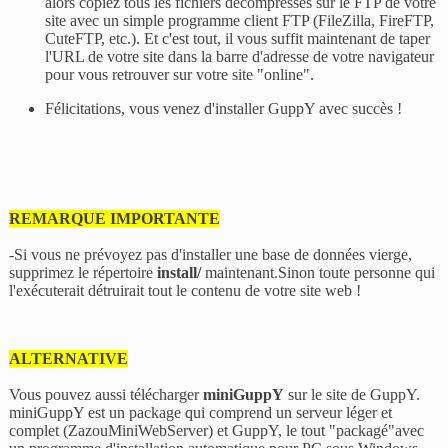
alors copiez tous les fichiers décompressés sur le FTP de votre
site avec un simple programme client FTP (FileZilla, FireFTP,
CuteFTP, etc.). Et c'est tout, il vous suffit maintenant de taper
l'URL de votre site dans la barre d'adresse de votre navigateur
pour vous retrouver sur votre site "online".
Félicitations, vous venez d'installer GuppY avec succès !
REMARQUE IMPORTANTE
-Si vous ne prévoyez pas d'installer une base de données vierge,
supprimez le répertoire
install/
maintenant.Sinon toute personne qui
l'exécuterait détruirait tout le contenu de votre site web !
ALTERNATIVE
Vous pouvez aussi télécharger
miniGuppY
sur le site de GuppY.
miniGuppY est un package qui comprend un serveur léger et
complet (ZazouMiniWebServer) et GuppY, le tout "packagé"avec