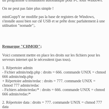
un programme d'installation automatique pour PC sous Windows.
On ne peut pas faire plus simple !
miniGuppY ne modifie pas la base de registres de Windows,
s'installe aussi bien sur clé USB et se prête donc parfaitement à une
utilisation "nomade";.
Remarque "CHMOD";
Voici comment mettre en place les droits sur les fichiers pour les
serveurs internet qui le nécessitent (pas tous).
1. Répertoire admin
- Fichier admin/mdp.php : droits = 666. commande UNIX = chmod
666 admin/mdp.php
+ Répertoire admin/redac : droits = 777. commande UNIX =
chmod 777 admin/redac
- Fichiers admin/redac/* : droits = 666. commande UNIX = chmod
666 admin/redac/*
2. Répertoire data : droits = 777. commande UNIX = chmod 777
data