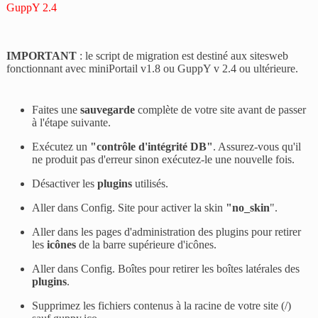
GuppY 2.4
IMPORTANT
: le script de migration est destiné aux sitesweb
fonctionnant avec miniPortail v1.8 ou GuppY v 2.4 ou ultérieure.
Faites une
sauvegarde
complète de votre site avant de passer
à l'étape suivante.
Exécutez un
"
contrôle d'intégrité DB"
. Assurez-vous qu'il
ne produit pas d'erreur sinon exécutez-le une nouvelle fois.
Désactiver les
plugins
utilisés.
Aller dans Config. Site pour activer la skin
"
no_skin
".
Aller dans les pages d'administration des plugins pour retirer
les
icônes
de la barre supérieure d'icônes.
Aller dans Config. Boîtes pour retirer les boîtes latérales des
plugins
.
Supprimez les fichiers contenus à la racine de votre site (/)