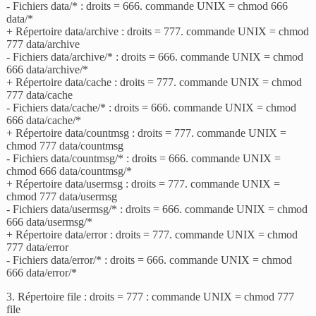
- Fichiers data/* : droits = 666. commande UNIX = chmod 666
data/*
+ Répertoire data/archive : droits = 777. commande UNIX = chmod
777 data/archive
- Fichiers data/archive/* : droits = 666. commande UNIX = chmod
666 data/archive/*
+ Répertoire data/cache : droits = 777. commande UNIX = chmod
777 data/cache
- Fichiers data/cache/* : droits = 666. commande UNIX = chmod
666 data/cache/*
+ Répertoire data/countmsg : droits = 777. commande UNIX =
chmod 777 data/countmsg
- Fichiers data/countmsg/* : droits = 666. commande UNIX =
chmod 666 data/countmsg/*
+ Répertoire data/usermsg : droits = 777. commande UNIX =
chmod 777 data/usermsg
- Fichiers data/usermsg/* : droits = 666. commande UNIX = chmod
666 data/usermsg/*
+ Répertoire data/error : droits = 777. commande UNIX = chmod
777 data/error
- Fichiers data/error/* : droits = 666. commande UNIX = chmod
666 data/error/*
3. Répertoire file : droits = 777 : commande UNIX = chmod 777
file