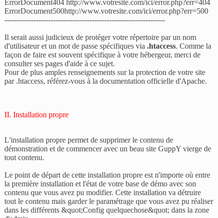
ErrorDocument404 http://www.votresite.com/ici/error.php?err=404
ErrorDocument500http://www.votresite.com/ici/error.php?err=500
------------------------------------------------------------------
Il serait aussi judicieux de protéger votre répertoire par un nom
d'utilisateur et un mot de passe spécifiques via
.htaccess
. Comme la
façon de faire est souvent spécifique à votre hébergeur, merci de
consulter ses pages d'aide à ce sujet.
Pour de plus amples renseignements sur la protection de votre site
par .htaccess, référez-vous à la documentation officielle d'Apache.
II. Installation propre
L'installation propre permet de supprimer le contenu de
démonstration et de commencer avec un beau site GuppY vierge de
tout contenu.
Le point de départ de cette installation propre est n'importe où entre
la première installation et l'état de votre base de démo avec son
contenu que vous avez pu modifier. Cette installation va détruire
tout le contenu mais garder le paramétrage que vous avez pu réaliser
dans les différents &quot;Config quelquechose&quot; dans la zone