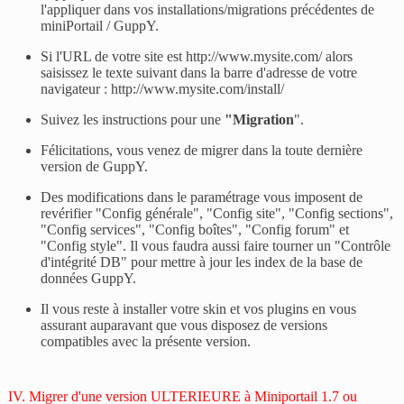
l'appliquer dans vos installations/migrations précédentes de
miniPortail / GuppY.
Si l'URL de votre site est http://www.mysite.com/ alors
saisissez le texte suivant dans la barre d'adresse de votre
navigateur :
http://www.mysite.com/install/
Suivez les instructions pour une
"
Migration
".
Félicitations, vous venez de migrer dans la toute dernière
version de GuppY.
Des modifications dans le paramétrage vous imposent de
revérifier "Config générale", "Config site", "Config sections",
"Config services", "Config boîtes", "Config forum" et
"Config style". Il vous faudra aussi faire tourner un "Contrôle
d'intégrité DB" pour mettre à jour les index de la base de
données GuppY.
Il vous reste à installer votre skin et vos plugins en vous
assurant auparavant que vous disposez de versions
compatibles avec la présente version.
IV. Migrer d'une version ULTERIEURE à Miniportail 1.7 ou