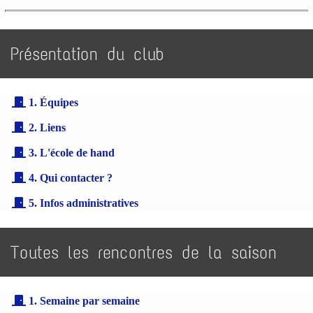
Présentation du club
1. Équipes
2. Liens
3. L'école de hand
4. Qui contacter ?
5. Infos administratives
Toutes les rencontres de la saison
1. Semaine par semaine