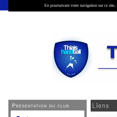
En poursuivant votre navigation sur ce site,
Liens
Présentation du club