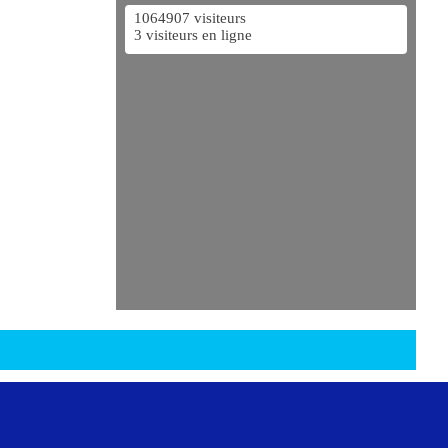
1064907 visiteurs
3 visiteurs en ligne