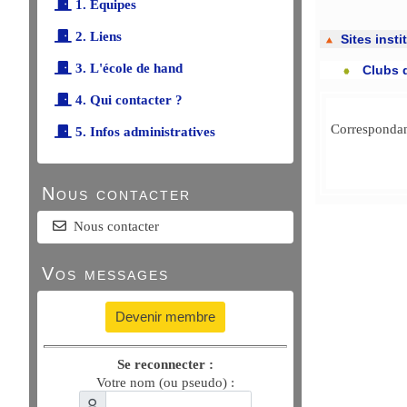
1. Équipes
2. Liens
Sites insti
3. L'école de hand
Clubs 
4. Qui contacter ?
Correspondant
5. Infos administratives
Nous contacter
Nous contacter
Vos messages
Devenir membre
Se reconnecter :
Votre nom (ou pseudo) :