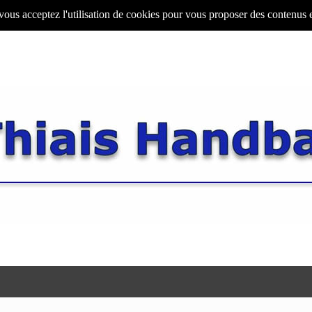
 vous acceptez l'utilisation de cookies pour vous proposer des contenus 