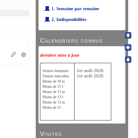
1. Semaine par semaine
2. Indisponibilités
Calendriers connus
dernière mise à jour
1er août 2026
Seniors féminines
1er août 2026
Seniors masculins
Moins de 18 m
Moins de 15 f
Moins de 15 m
Moins de 13 f
Moins de 13 m
Moins de 11
Visites