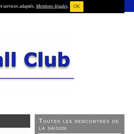
et services adaptés.
Mentions légales
.
OK
Toutes les rencontres de
la saison