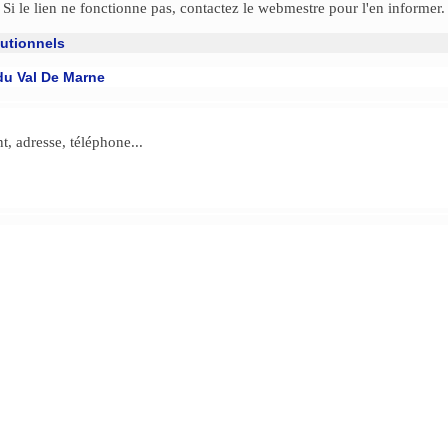
Si le lien ne fonctionne pas, contactez le webmestre pour l'en informer.
tutionnels
du Val De Marne
, adresse, téléphone...