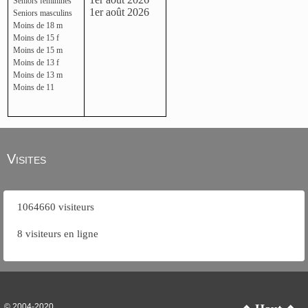
Seniors féminines
1er août 2026
Seniors masculins
Moins de 18 m
Moins de 15 f
Moins de 15 m
Moins de 13 f
Moins de 13 m
Moins de 11
Visites
1064660 visiteurs
8 visiteurs en ligne
© 2004-2020