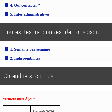
4. Qui contacter ?
5. Infos administratives
Toutes les rencontres de la saison
1. Semaine par semaine
2. Indisponibilités
Calendriers connus
dernière mise à jour
1er août 2026