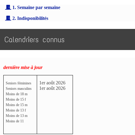
1. Semaine par semaine
2. Indisponibilités
Calendriers connus
dernière mise à jour
1er août 2026
Seniors féminines
1er août 2026
Seniors masculins
Moins de 18 m
Moins de 15 f
Moins de 15 m
Moins de 13 f
Moins de 13 m
Moins de 11