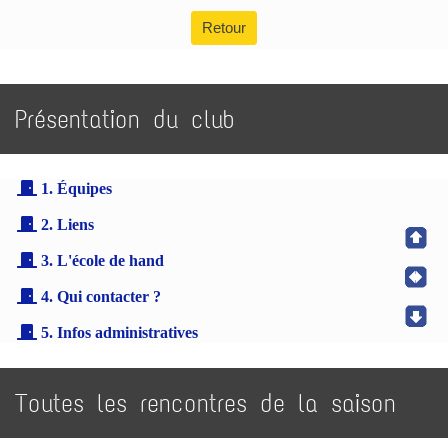
Retour
Présentation du club
1. Équipes
2. Liens
3. L'école de hand
4. Qui contacter ?
5. Infos administratives
Toutes les rencontres de la saison