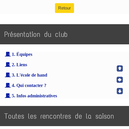
Retour
Présentation du club
1. Équipes
2. Liens
3. L'école de hand
4. Qui contacter ?
5. Infos administratives
Toutes les rencontres de la saison