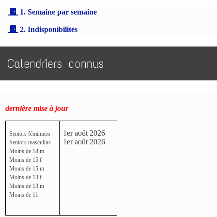
1. Semaine par semaine
2. Indisponibilités
Calendriers connus
dernière mise à jour
1er août 2026
Seniors féminines
1er août 2026
Seniors masculins
Moins de 18 m
Moins de 15 f
Moins de 15 m
Moins de 13 f
Moins de 13 m
Moins de 11