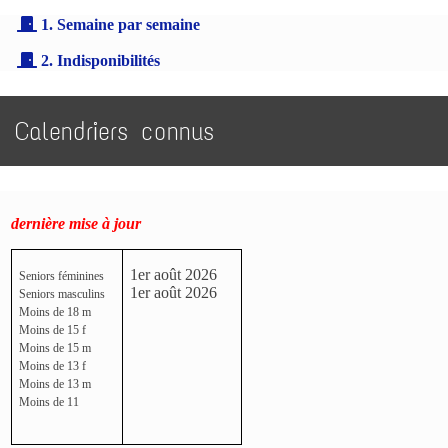
1. Semaine par semaine
2. Indisponibilités
Calendriers connus
dernière mise à jour
1er août 2026
Seniors féminines
1er août 2026
Seniors masculins
Moins de 18 m
Moins de 15 f
Moins de 15 m
Moins de 13 f
Moins de 13 m
Moins de 11