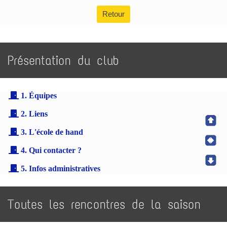
Retour
Présentation du club
1. Équipes
2. Liens
3. L'école de hand
4. Qui contacter ?
5. Infos administratives
Toutes les rencontres de la saison