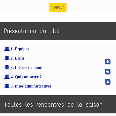
Retour
Présentation du club
1. Équipes
2. Liens
3. L'école de hand
4. Qui contacter ?
5. Infos administratives
Toutes les rencontres de la saison