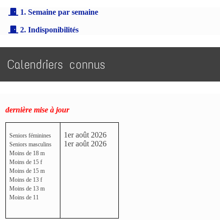
1. Semaine par semaine
2. Indisponibilités
Calendriers connus
dernière mise à jour
1er août 2026
Seniors féminines
1er août 2026
Seniors masculins
Moins de 18 m
Moins de 15 f
Moins de 15 m
Moins de 13 f
Moins de 13 m
Moins de 11