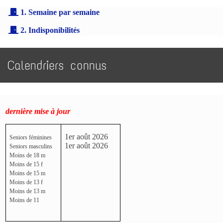
1. Semaine par semaine
2. Indisponibilités
Calendriers connus
dernière mise à jour
1er août 2026
Seniors féminines
1er août 2026
Seniors masculins
Moins de 18 m
Moins de 15 f
Moins de 15 m
Moins de 13 f
Moins de 13 m
Moins de 11