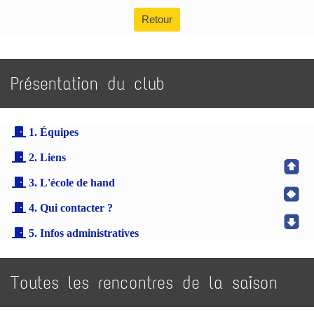
Retour
Présentation du club
1. Équipes
2. Liens
3. L'école de hand
4. Qui contacter ?
5. Infos administratives
Toutes les rencontres de la saison