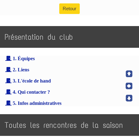
Retour
Présentation du club
1. Équipes
2. Liens
3. L'école de hand
4. Qui contacter ?
5. Infos administratives
Toutes les rencontres de la saison