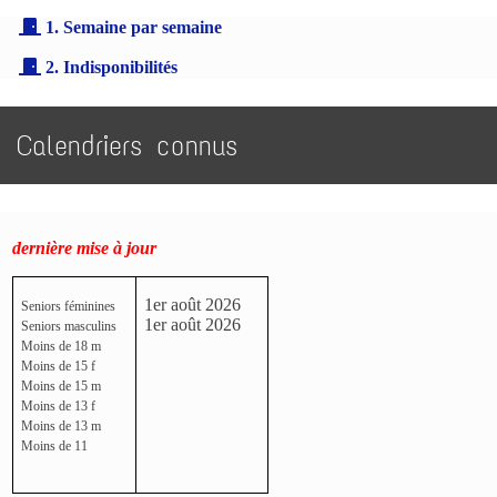
1. Semaine par semaine
2. Indisponibilités
Calendriers connus
dernière mise à jour
1er août 2026
Seniors féminines
1er août 2026
Seniors masculins
Moins de 18 m
Moins de 15 f
Moins de 15 m
Moins de 13 f
Moins de 13 m
Moins de 11