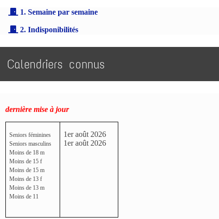
1. Semaine par semaine
2. Indisponibilités
Calendriers connus
dernière mise à jour
1er août 2026
Seniors féminines
1er août 2026
Seniors masculins
Moins de 18 m
Moins de 15 f
Moins de 15 m
Moins de 13 f
Moins de 13 m
Moins de 11