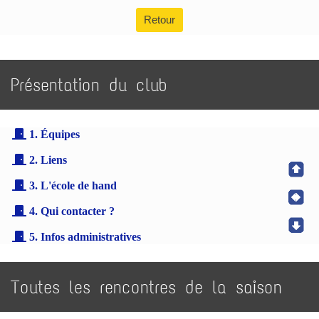
Retour
Présentation du club
1. Équipes
2. Liens
3. L'école de hand
4. Qui contacter ?
5. Infos administratives
Toutes les rencontres de la saison