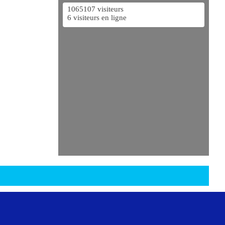
1065107 visiteurs
6 visiteurs en ligne