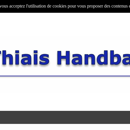
 vous acceptez l'utilisation de cookies pour vous proposer des contenus 