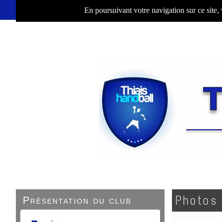
En poursuivant votre navigation sur ce site,
Photos
Présentation du club