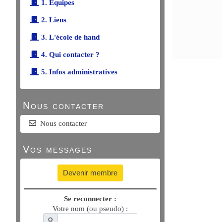
1. Équipes
2. Liens
3. L'école de hand
4. Qui contacter ?
5. Infos administratives
Nous contacter
Nous contacter
Vos messages
Devenir membre
Se reconnecter :
Votre nom (ou pseudo) :