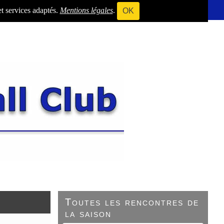
et services adaptés.
Mentions légales
.
OK
Toutes les rencontres de
la saison