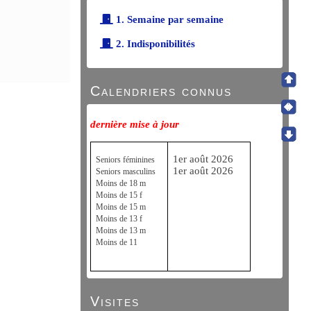
1. Semaine par semaine
2. Indisponibilités
Calendriers connus
dernière mise à jour
1er août 2026
Seniors féminines
1er août 2026
Seniors masculins
Moins de 18 m
Moins de 15 f
Moins de 15 m
Moins de 13 f
Moins de 13 m
Moins de 11
Visites