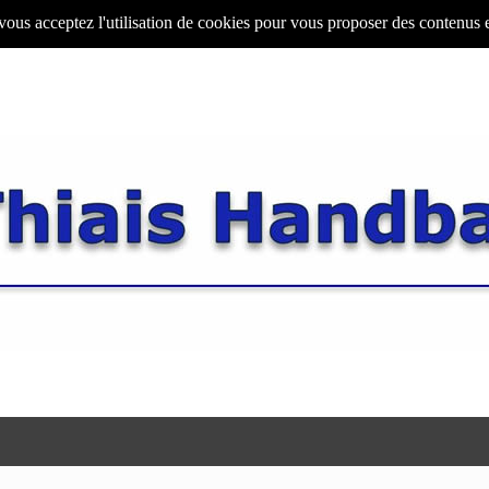
 vous acceptez l'utilisation de cookies pour vous proposer des contenus 