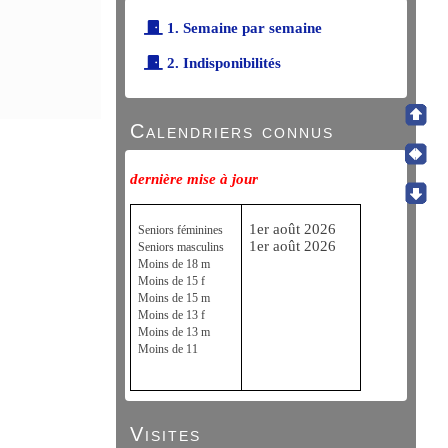
1. Semaine par semaine
2. Indisponibilités
Calendriers connus
dernière mise à jour
1er août 2026
Seniors féminines
1er août 2026
Seniors masculins
Moins de 18 m
Moins de 15 f
Moins de 15 m
Moins de 13 f
Moins de 13 m
Moins de 11
Visites