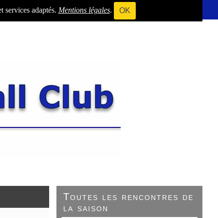
et services adaptés.
Mentions légales
.
OK
Toutes les rencontres de
la saison