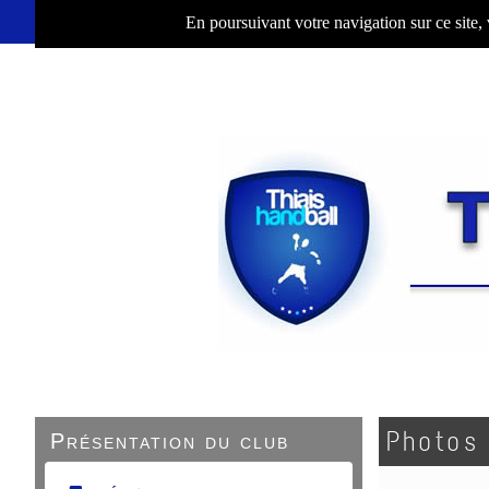
En poursuivant votre navigation sur ce site,
Photos
Présentation du club