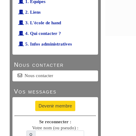
1. Équipes
2. Liens
3. L'école de hand
4. Qui contacter ?
5. Infos administratives
Nous contacter
Nous contacter
Vos messages
Devenir membre
Se reconnecter :
Votre nom (ou pseudo) :