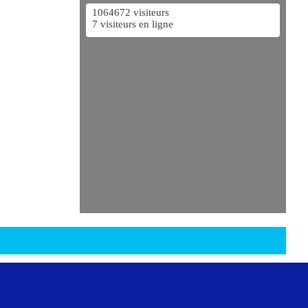
1064672 visiteurs
7 visiteurs en ligne