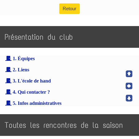
Retour
Présentation du club
1. Équipes
2. Liens
3. L'école de hand
4. Qui contacter ?
5. Infos administratives
Toutes les rencontres de la saison