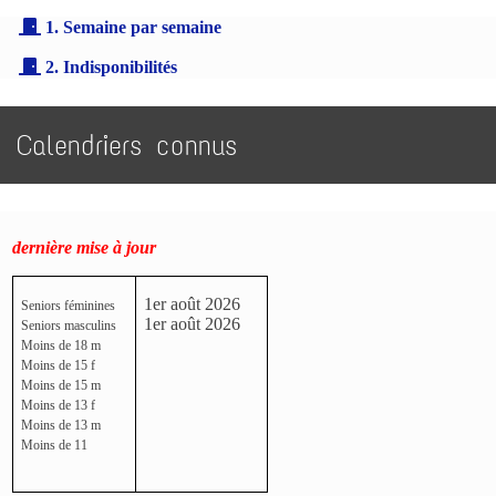
1. Semaine par semaine
2. Indisponibilités
Calendriers connus
dernière mise à jour
1er août 2026
Seniors féminines
1er août 2026
Seniors masculins
Moins de 18 m
Moins de 15 f
Moins de 15 m
Moins de 13 f
Moins de 13 m
Moins de 11