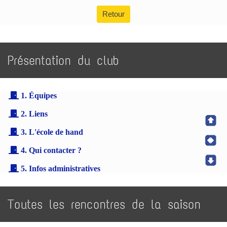
Retour
Présentation du club
1. Équipes
2. Liens
3. L'école de hand
4. Qui contacter ?
5. Infos administratives
Toutes les rencontres de la saison