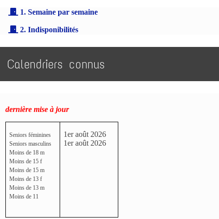
1. Semaine par semaine
2. Indisponibilités
Calendriers connus
dernière mise à jour
1er août 2026
Seniors féminines
1er août 2026
Seniors masculins
Moins de 18 m
Moins de 15 f
Moins de 15 m
Moins de 13 f
Moins de 13 m
Moins de 11