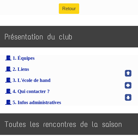
Retour
Présentation du club
1. Équipes
2. Liens
3. L'école de hand
4. Qui contacter ?
5. Infos administratives
Toutes les rencontres de la saison