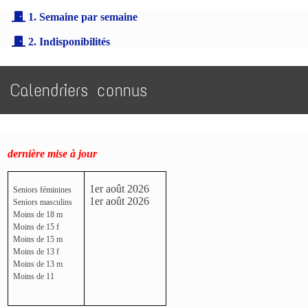
1. Semaine par semaine
2. Indisponibilités
Calendriers connus
dernière mise à jour
1er août 2026
Seniors féminines
1er août 2026
Seniors masculins
Moins de 18 m
Moins de 15 f
Moins de 15 m
Moins de 13 f
Moins de 13 m
Moins de 11