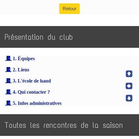
Retour
Présentation du club
1. Équipes
2. Liens
3. L'école de hand
4. Qui contacter ?
5. Infos administratives
Toutes les rencontres de la saison