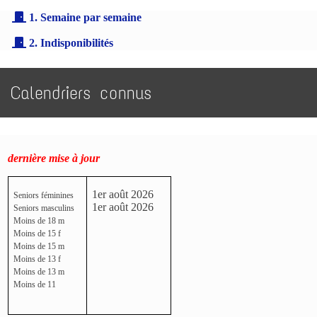
1. Semaine par semaine
2. Indisponibilités
Calendriers connus
dernière mise à jour
1er août 2026
Seniors féminines
1er août 2026
Seniors masculins
Moins de 18 m
Moins de 15 f
Moins de 15 m
Moins de 13 f
Moins de 13 m
Moins de 11