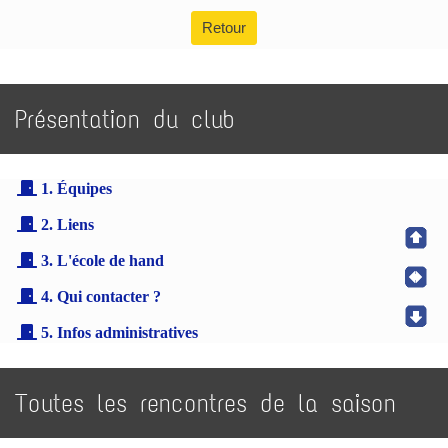
Retour
Présentation du club
1. Équipes
2. Liens
3. L'école de hand
4. Qui contacter ?
5. Infos administratives
Toutes les rencontres de la saison