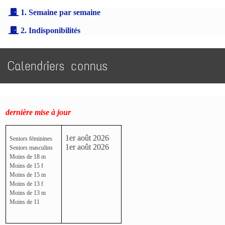
1. Semaine par semaine
2. Indisponibilités
Calendriers connus
dernière mise à jour
1er août 2026
Seniors féminines
1er août 2026
Seniors masculins
Moins de 18 m
Moins de 15 f
Moins de 15 m
Moins de 13 f
Moins de 13 m
Moins de 11