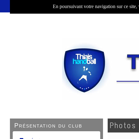
En poursuivant votre navigation sur ce site,
Photos
Présentation du club