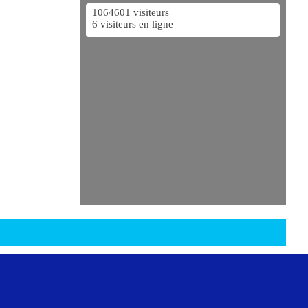
1064601 visiteurs
6 visiteurs en ligne