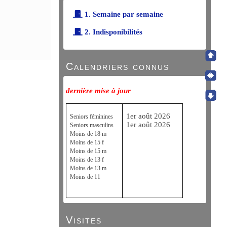
1. Semaine par semaine
2. Indisponibilités
Calendriers connus
dernière mise à jour
1er août 2026
Seniors féminines
1er août 2026
Seniors masculins
Moins de 18 m
Moins de 15 f
Moins de 15 m
Moins de 13 f
Moins de 13 m
Moins de 11
Visites