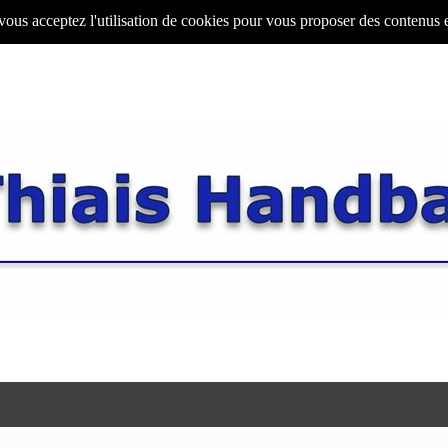
 vous acceptez l'utilisation de cookies pour vous proposer des contenus 