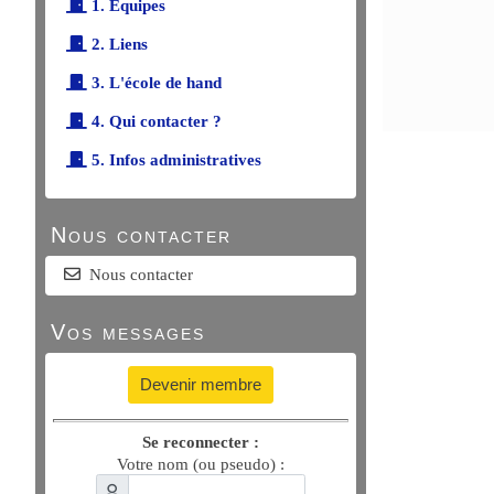
1. Équipes
2. Liens
3. L'école de hand
4. Qui contacter ?
5. Infos administratives
Nous contacter
Nous contacter
Vos messages
Devenir membre
Se reconnecter :
Votre nom (ou pseudo) :