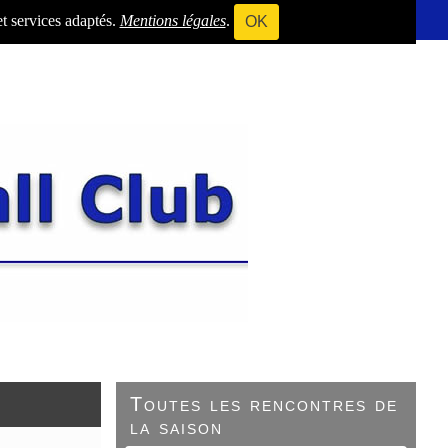
et services adaptés.
Mentions légales
.
OK
Toutes les rencontres de
la saison