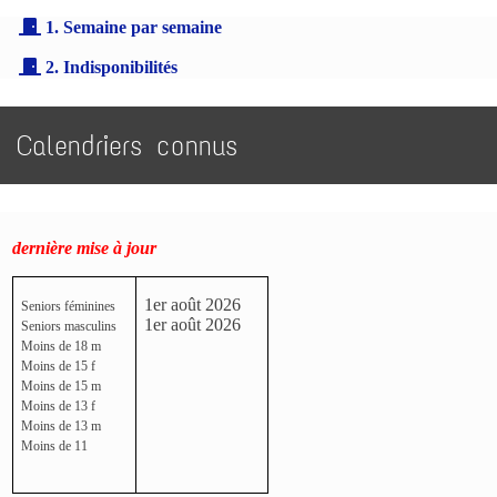
1. Semaine par semaine
2. Indisponibilités
Calendriers connus
dernière mise à jour
1er août 2026
Seniors féminines
1er août 2026
Seniors masculins
Moins de 18 m
Moins de 15 f
Moins de 15 m
Moins de 13 f
Moins de 13 m
Moins de 11