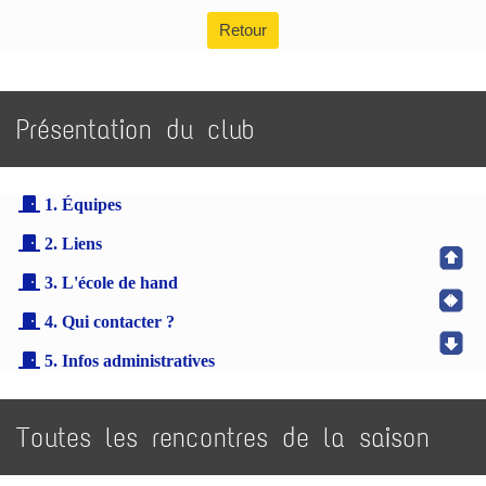
Retour
Présentation du club
1. Équipes
2. Liens
3. L'école de hand
4. Qui contacter ?
5. Infos administratives
Toutes les rencontres de la saison