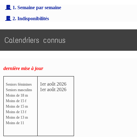
1. Semaine par semaine
2. Indisponibilités
Calendriers connus
dernière mise à jour
1er août 2026
Seniors féminines
1er août 2026
Seniors masculins
Moins de 18 m
Moins de 15 f
Moins de 15 m
Moins de 13 f
Moins de 13 m
Moins de 11