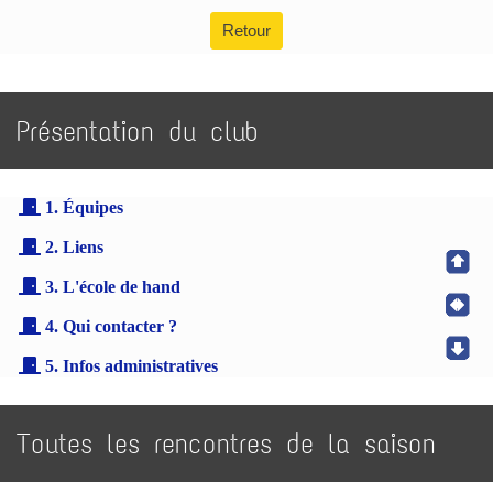
Retour
Présentation du club
1. Équipes
2. Liens
3. L'école de hand
4. Qui contacter ?
5. Infos administratives
Toutes les rencontres de la saison