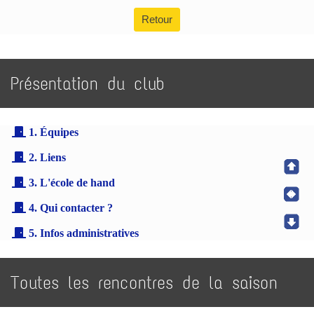
Retour
Présentation du club
1. Équipes
2. Liens
3. L'école de hand
4. Qui contacter ?
5. Infos administratives
Toutes les rencontres de la saison