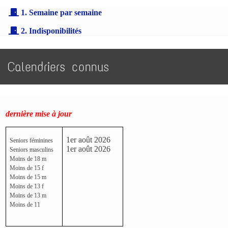
1. Semaine par semaine
2. Indisponibilités
Calendriers connus
dernière mise à jour
1er août 2026
Seniors féminines
1er août 2026
Seniors masculins
Moins de 18 m
Moins de 15 f
Moins de 15 m
Moins de 13 f
Moins de 13 m
Moins de 11