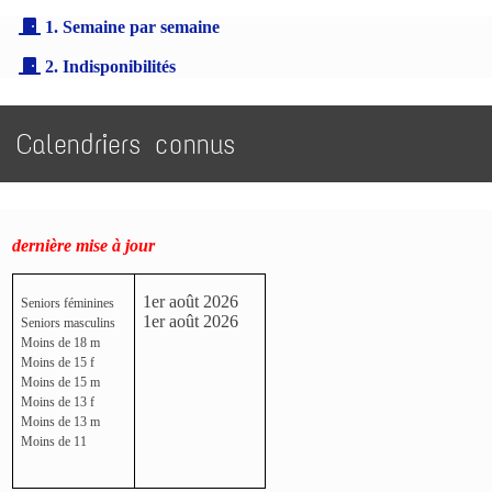
1. Semaine par semaine
2. Indisponibilités
Calendriers connus
dernière mise à jour
1er août 2026
Seniors féminines
1er août 2026
Seniors masculins
Moins de 18 m
Moins de 15 f
Moins de 15 m
Moins de 13 f
Moins de 13 m
Moins de 11