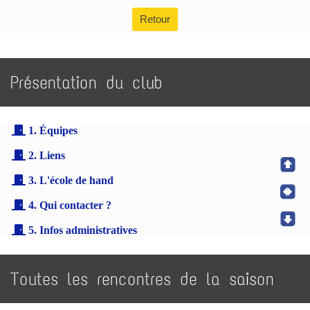
Retour
Présentation du club
1. Équipes
2. Liens
3. L'école de hand
4. Qui contacter ?
5. Infos administratives
Toutes les rencontres de la saison