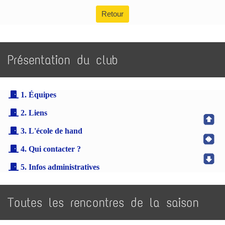
Retour
Présentation du club
1. Équipes
2. Liens
3. L'école de hand
4. Qui contacter ?
5. Infos administratives
Toutes les rencontres de la saison