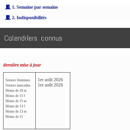
1. Semaine par semaine
2. Indisponibilités
Calendriers connus
dernière mise à jour
1er août 2026
Seniors féminines
1er août 2026
Seniors masculins
Moins de 18 m
Moins de 15 f
Moins de 15 m
Moins de 13 f
Moins de 13 m
Moins de 11