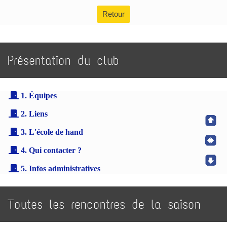
Retour
Présentation du club
1. Équipes
2. Liens
3. L'école de hand
4. Qui contacter ?
5. Infos administratives
Toutes les rencontres de la saison