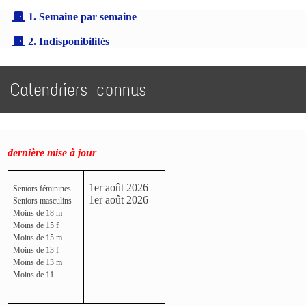
1. Semaine par semaine
2. Indisponibilités
Calendriers connus
dernière mise à jour
1er août 2026
Seniors féminines
1er août 2026
Seniors masculins
Moins de 18 m
Moins de 15 f
Moins de 15 m
Moins de 13 f
Moins de 13 m
Moins de 11