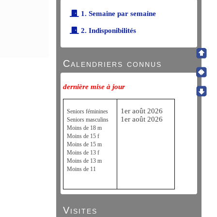
1. Semaine par semaine
2. Indisponibilités
Calendriers connus
dernière mise à jour
1er août 2026
Seniors féminines
1er août 2026
Seniors masculins
Moins de 18 m
Moins de 15 f
Moins de 15 m
Moins de 13 f
Moins de 13 m
Moins de 11
Visites