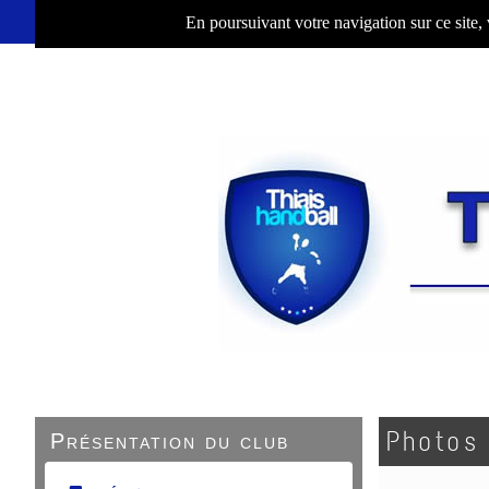
En poursuivant votre navigation sur ce site,
Photos
Présentation du club