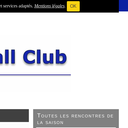
et services adaptés.
Mentions légales
.
OK
Toutes les rencontres de
la saison