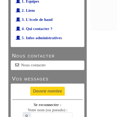
1. Équipes
2. Liens
3. L'école de hand
4. Qui contacter ?
5. Infos administratives
Nous contacter
Nous contacter
Vos messages
Devenir membre
Se reconnecter :
Votre nom (ou pseudo) :