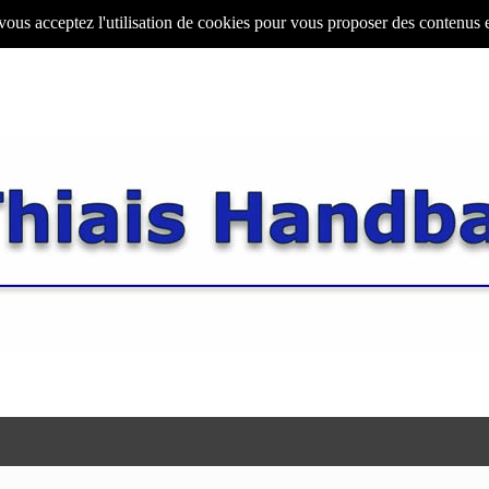
 vous acceptez l'utilisation de cookies pour vous proposer des contenus 