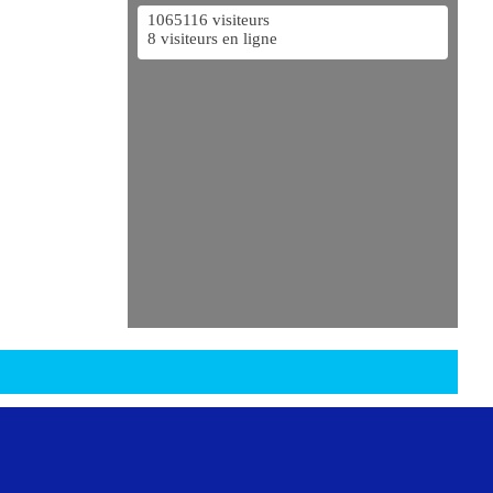
1065116 visiteurs
8 visiteurs en ligne