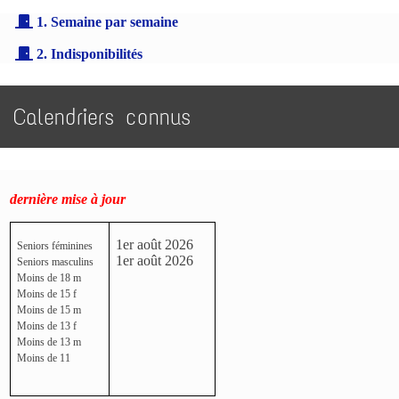
1. Semaine par semaine
2. Indisponibilités
Calendriers connus
dernière mise à jour
1er août 2026
Seniors féminines
1er août 2026
Seniors masculins
Moins de 18 m
Moins de 15 f
Moins de 15 m
Moins de 13 f
Moins de 13 m
Moins de 11