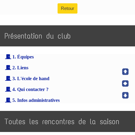
Retour
Présentation du club
1. Équipes
2. Liens
3. L'école de hand
4. Qui contacter ?
5. Infos administratives
Toutes les rencontres de la saison