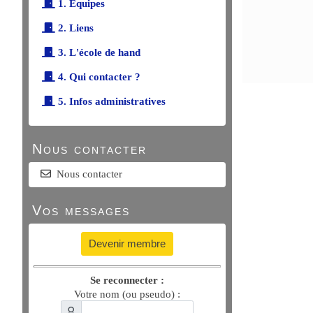
1. Équipes
2. Liens
3. L'école de hand
4. Qui contacter ?
5. Infos administratives
Nous contacter
Nous contacter
Vos messages
Devenir membre
Se reconnecter :
Votre nom (ou pseudo) :