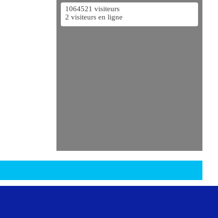
1064521 visiteurs
2 visiteurs en ligne