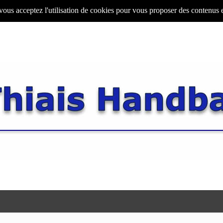
 vous acceptez l'utilisation de cookies pour vous proposer des contenus 