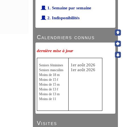
1. Semaine par semaine
2. Indisponibilités
Calendriers connus
dernière mise à jour
1er août 2026
Seniors féminines
1er août 2026
Seniors masculins
Moins de 18 m
Moins de 15 f
Moins de 15 m
Moins de 13 f
Moins de 13 m
Moins de 11
Visites