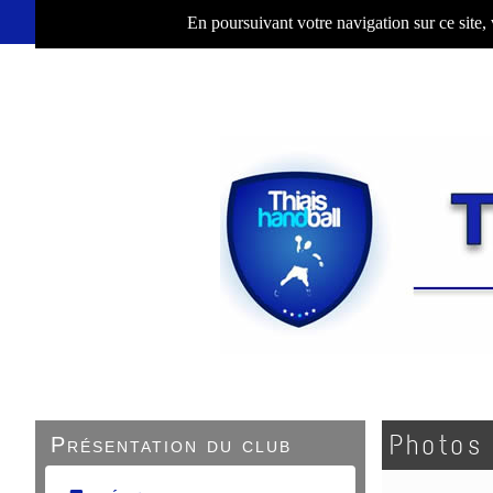
En poursuivant votre navigation sur ce site,
Photos
Présentation du club