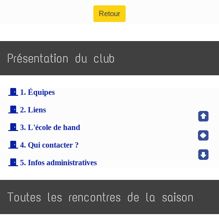
Retour
Présentation du club
1. Équipes
2. Liens
3. L'école de hand
4. Qui contacter ?
5. Infos administratives
Toutes les rencontres de la saison