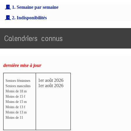
1. Semaine par semaine
2. Indisponibilités
Calendriers connus
dernière mise à jour
1er août 2026
Seniors féminines
1er août 2026
Seniors masculins
Moins de 18 m
Moins de 15 f
Moins de 15 m
Moins de 13 f
Moins de 13 m
Moins de 11