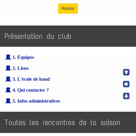
Retour
Présentation du club
1. Équipes
2. Liens
3. L'école de hand
4. Qui contacter ?
5. Infos administratives
Toutes les rencontres de la saison