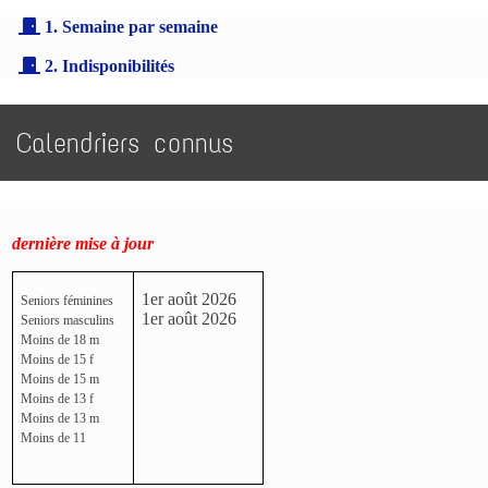
1. Semaine par semaine
2. Indisponibilités
Calendriers connus
dernière mise à jour
1er août 2026
Seniors féminines
1er août 2026
Seniors masculins
Moins de 18 m
Moins de 15 f
Moins de 15 m
Moins de 13 f
Moins de 13 m
Moins de 11