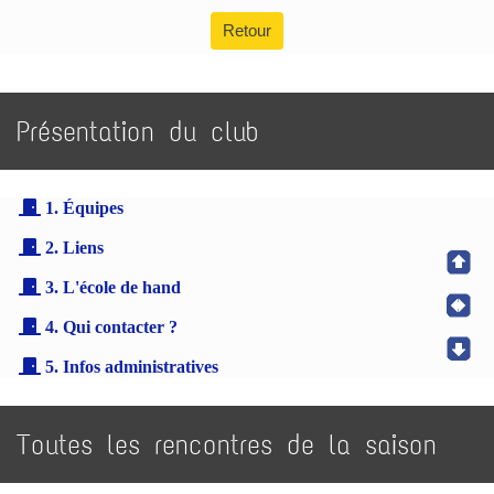
Retour
Présentation du club
1. Équipes
2. Liens
3. L'école de hand
4. Qui contacter ?
5. Infos administratives
Toutes les rencontres de la saison