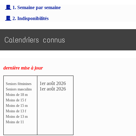
1. Semaine par semaine
2. Indisponibilités
Calendriers connus
dernière mise à jour
1er août 2026
Seniors féminines
1er août 2026
Seniors masculins
Moins de 18 m
Moins de 15 f
Moins de 15 m
Moins de 13 f
Moins de 13 m
Moins de 11