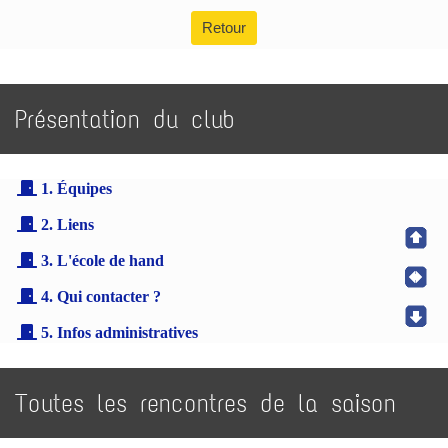
Retour
Présentation du club
1. Équipes
2. Liens
3. L'école de hand
4. Qui contacter ?
5. Infos administratives
Toutes les rencontres de la saison