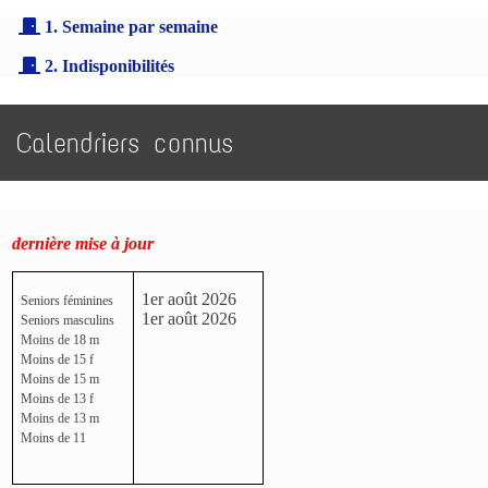
1. Semaine par semaine
2. Indisponibilités
Calendriers connus
dernière mise à jour
1er août 2026
Seniors féminines
1er août 2026
Seniors masculins
Moins de 18 m
Moins de 15 f
Moins de 15 m
Moins de 13 f
Moins de 13 m
Moins de 11