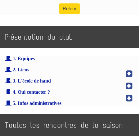
Retour
Présentation du club
1. Équipes
2. Liens
3. L'école de hand
4. Qui contacter ?
5. Infos administratives
Toutes les rencontres de la saison