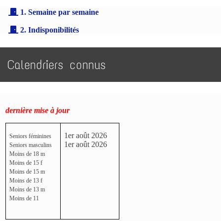
1. Semaine par semaine
2. Indisponibilités
Calendriers connus
dernière mise à jour
1er août 2026
Seniors féminines
1er août 2026
Seniors masculins
Moins de 18 m
Moins de 15 f
Moins de 15 m
Moins de 13 f
Moins de 13 m
Moins de 11