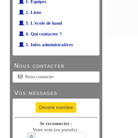
1. Équipes
2. Liens
3. L'école de hand
4. Qui contacter ?
5. Infos administratives
Nous contacter
Nous contacter
Vos messages
Devenir membre
Se reconnecter :
Votre nom (ou pseudo) :