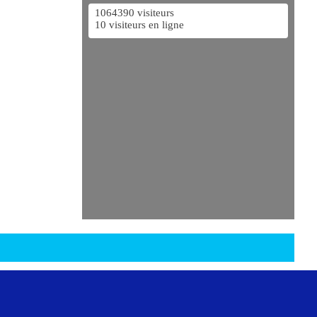
1064390 visiteurs
10 visiteurs en ligne