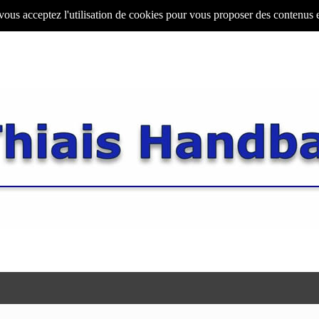
 vous acceptez l'utilisation de cookies pour vous proposer des contenus 