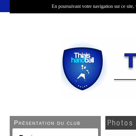
En poursuivant votre navigation sur ce site,
Photos
Présentation du club