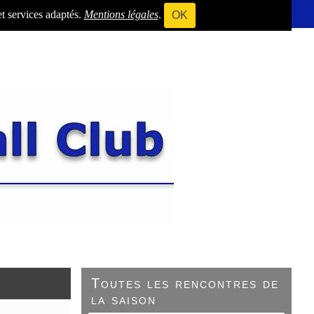
et services adaptés.
Mentions légales
.
OK
Toutes les rencontres de
la saison