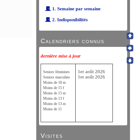
1. Semaine par semaine
2. Indisponibilités
Calendriers connus
dernière mise à jour
1er août 2026
Seniors féminines
1er août 2026
Seniors masculins
Moins de 18 m
Moins de 15 f
Moins de 15 m
Moins de 13 f
Moins de 13 m
Moins de 11
Visites