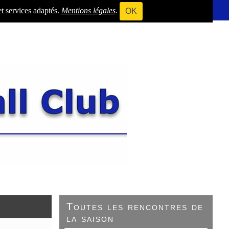
et services adaptés.
Mentions légales
.
OK
Toutes les rencontres de
la saison