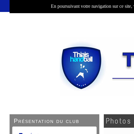
En poursuivant votre navigation sur ce site,
Photos
Présentation du club