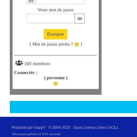
Votre mot de passe
Envoyer
[ Mot de passe perdu ?
]
160 membres
Connectés :
( personne )
Propulsé par GuppY
© 2004-2020
Sous Licence Libre CeCILL
Document généré en 0.01 seconde