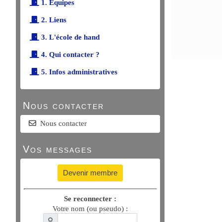
1. Équipes
2. Liens
3. L'école de hand
4. Qui contacter ?
5. Infos administratives
Nous contacter
Nous contacter
Vos messages
Devenir membre
Se reconnecter :
Votre nom (ou pseudo) :