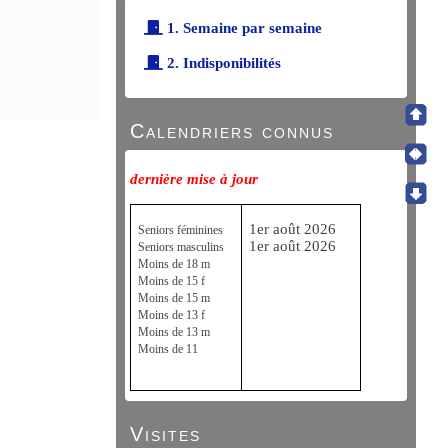
1. Semaine par semaine
2. Indisponibilités
Calendriers connus
dernière mise à jour
1er août 2026
Seniors féminines
1er août 2026
Seniors masculins
Moins de 18 m
Moins de 15 f
Moins de 15 m
Moins de 13 f
Moins de 13 m
Moins de 11
Visites