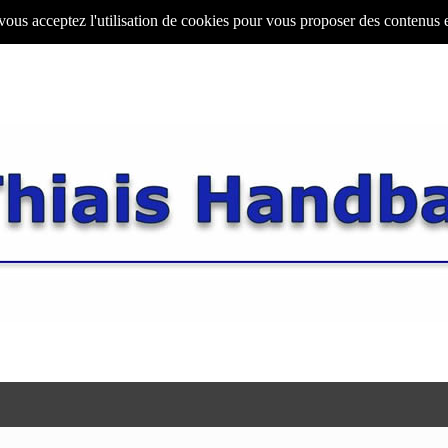
 vous acceptez l'utilisation de cookies pour vous proposer des contenus 