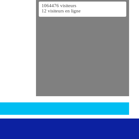
1064476 visiteurs
12 visiteurs en ligne