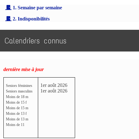
1. Semaine par semaine
2. Indisponibilités
Calendriers connus
dernière mise à jour
1er août 2026
Seniors féminines
1er août 2026
Seniors masculins
Moins de 18 m
Moins de 15 f
Moins de 15 m
Moins de 13 f
Moins de 13 m
Moins de 11