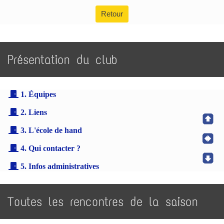
Retour
Présentation du club
1. Équipes
2. Liens
3. L'école de hand
4. Qui contacter ?
5. Infos administratives
Toutes les rencontres de la saison