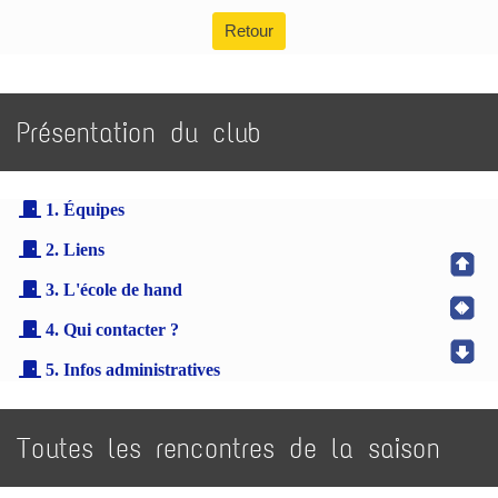
Retour
Présentation du club
1. Équipes
2. Liens
3. L'école de hand
4. Qui contacter ?
5. Infos administratives
Toutes les rencontres de la saison