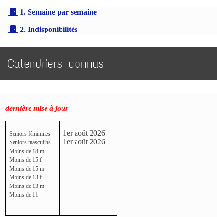
1. Semaine par semaine
2. Indisponibilités
Calendriers connus
dernière mise à jour
1er août 2026
Seniors féminines
1er août 2026
Seniors masculins
Moins de 18 m
Moins de 15 f
Moins de 15 m
Moins de 13 f
Moins de 13 m
Moins de 11