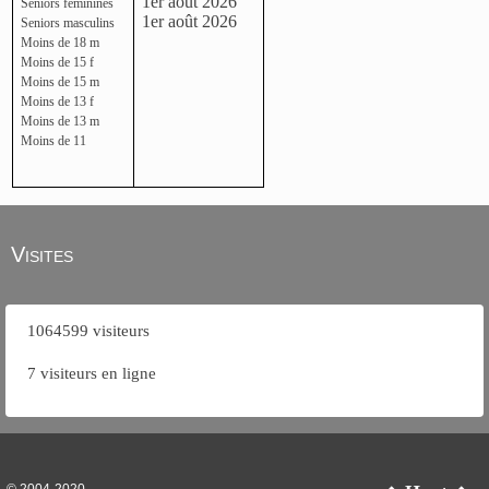
1er août 2026
Seniors féminines
1er août 2026
Seniors masculins
Moins de 18 m
Moins de 15 f
Moins de 15 m
Moins de 13 f
Moins de 13 m
Moins de 11
Visites
1064599 visiteurs
7 visiteurs en ligne