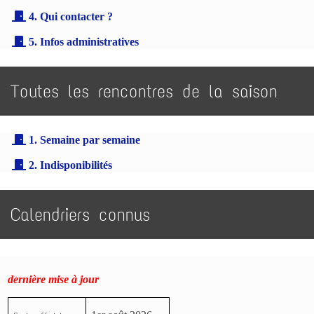
4. Qui contacter ?
5. Infos administratives
Toutes les rencontres de la saison
1. Semaine par semaine
2. Indisponibilités
Calendriers connus
dernière mise à jour