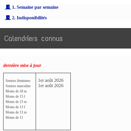
1. Semaine par semaine
2. Indisponibilités
Calendriers connus
dernière mise à jour
1er août 2026
Seniors féminines
1er août 2026
Seniors masculins
Moins de 18 m
Moins de 15 f
Moins de 15 m
Moins de 13 f
Moins de 13 m
Moins de 11