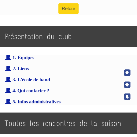
Retour
Présentation du club
1. Équipes
2. Liens
3. L'école de hand
4. Qui contacter ?
5. Infos administratives
Toutes les rencontres de la saison