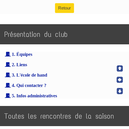
Retour
Présentation du club
1. Équipes
2. Liens
3. L'école de hand
4. Qui contacter ?
5. Infos administratives
Toutes les rencontres de la saison