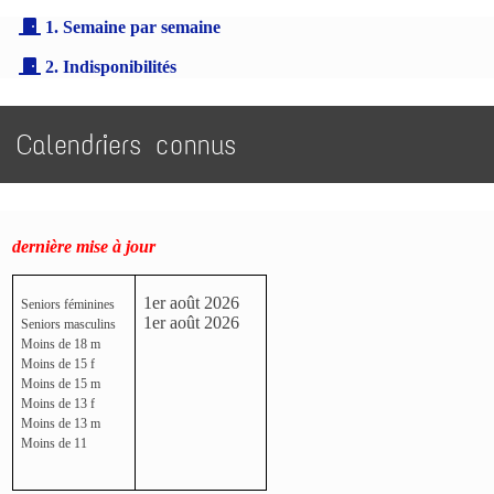
1. Semaine par semaine
2. Indisponibilités
Calendriers connus
dernière mise à jour
1er août 2026
Seniors féminines
1er août 2026
Seniors masculins
Moins de 18 m
Moins de 15 f
Moins de 15 m
Moins de 13 f
Moins de 13 m
Moins de 11